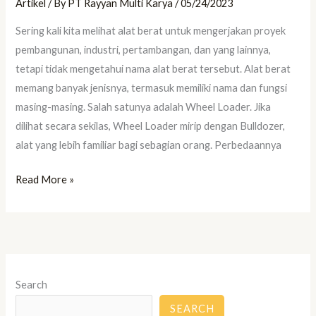
Artikel
/ By
PT Rayyan Multi Karya
/
05/24/2023
Sering kali kita melihat alat berat untuk mengerjakan proyek
pembangunan, industri, pertambangan, dan yang lainnya,
tetapi tidak mengetahui nama alat berat tersebut. Alat berat
memang banyak jenisnya, termasuk memiliki nama dan fungsi
masing-masing. Salah satunya adalah Wheel Loader. Jika
dilihat secara sekilas, Wheel Loader mirip dengan Bulldozer,
alat yang lebih familiar bagi sebagian orang. Perbedaannya
Read More »
Search
SEARCH