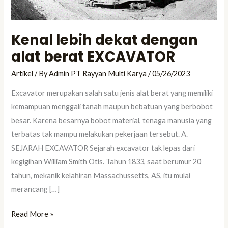
Kenal lebih dekat dengan
alat berat EXCAVATOR
Artikel
/ By
Admin PT Rayyan Multi Karya
/
05/26/2023
Excavator merupakan salah satu jenis alat berat yang memiliki
kemampuan menggali tanah maupun bebatuan yang berbobot
besar. Karena besarnya bobot material, tenaga manusia yang
terbatas tak mampu melakukan pekerjaan tersebut. A.
SEJARAH EXCAVATOR Sejarah excavator tak lepas dari
kegigihan William Smith Otis. Tahun 1833, saat berumur 20
tahun, mekanik kelahiran Massachussetts, AS, itu mulai
merancang […]
Read More »