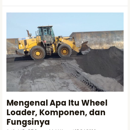
Mengenal
Apa
Itu
Wheel
Loader,
Komponen,
dan
Fungsinya
Mengenal Apa Itu Wheel
Loader, Komponen, dan
Fungsinya