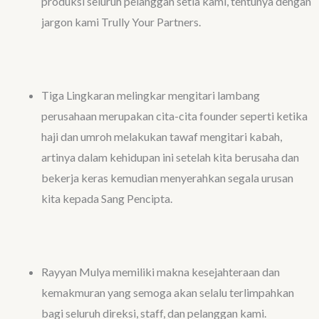
produksi seluruh pelanggan setia kami, tentunya dengan
jargon kami Trully Your Partners.
Tiga Lingkaran melingkar mengitari lambang
perusahaan merupakan cita-cita founder seperti ketika
haji dan umroh melakukan tawaf mengitari kabah,
artinya dalam kehidupan ini setelah kita berusaha dan
bekerja keras kemudian menyerahkan segala urusan
kita kepada Sang Pencipta.
Rayyan Mulya memiliki makna kesejahteraan dan
kemakmuran yang semoga akan selalu terlimpahkan
bagi seluruh direksi, staff, dan pelanggan kami.